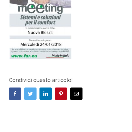
Condividi questo articolo!
Facebook
Twitter
LinkedIn
Pinterest
Email