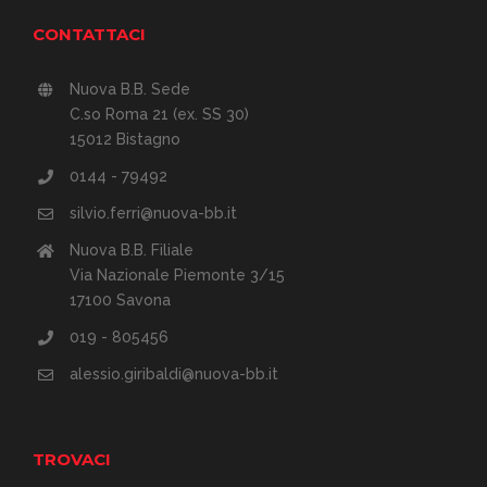
CONTATTACI
Nuova B.B. Sede
C.so Roma 21 (ex. SS 30)
15012 Bistagno
0144 - 79492
silvio.ferri@nuova-bb.it
Nuova B.B. Filiale
Via Nazionale Piemonte 3/15
17100 Savona
019 - 805456
alessio.giribaldi@nuova-bb.it
TROVACI