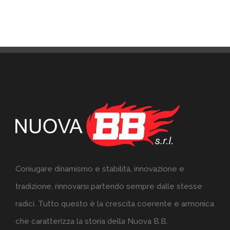
Coniugare dinamismo e stabilità, innovazione e
tradizione, rinnovarsi partendo sempre dalle stesse
radici. Tutto questo è la crescita coerente e armonica
che caratterizza la storia della Nuova B.B.