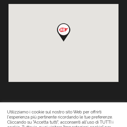
Utilizziamo i cookie sul nostro sito Web per offrirti
l'esperienza più pertinente ricordando le tue preferenze.
Cliccando su "Accetta tutti", acconsenti all'uso di TUTTI i
Copyright 2017
NUOVA B.B.
| Tutti i diritti riservati. P.IVA: