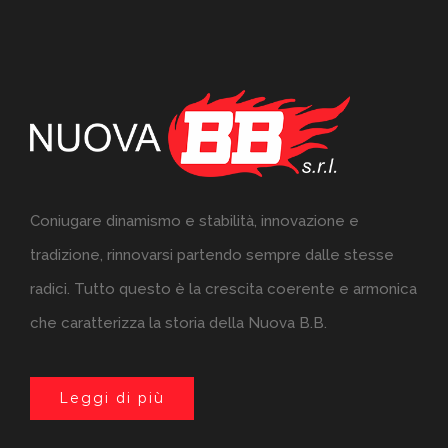
Coniugare dinamismo e stabilità, innovazione e
tradizione, rinnovarsi partendo sempre dalle stesse
radici. Tutto questo è la crescita coerente e armonica
che caratterizza la storia della Nuova B.B.
Leggi di più