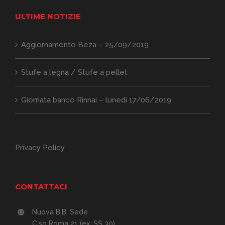
ULTIME NOTIZIE
Aggiornamento Beza – 25/09/2019
Stufe a legna / Stufe a pellet
Giornata banco Rinnai – lunedì 17/06/2019
Privacy Policy
CONTATTACI
Nuova B.B. Sede
C.so Roma 21 (ex. SS 30)