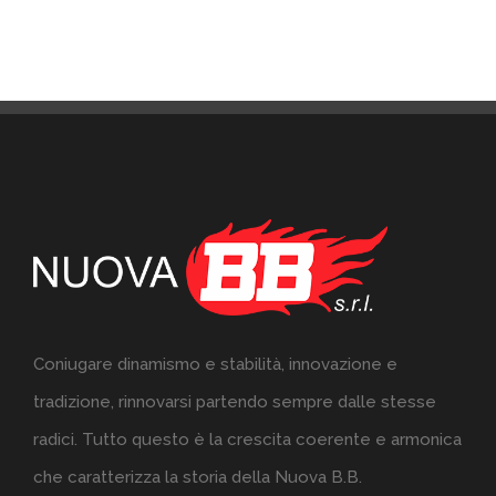
Coniugare dinamismo e stabilità, innovazione e
tradizione, rinnovarsi partendo sempre dalle stesse
radici. Tutto questo è la crescita coerente e armonica
che caratterizza la storia della Nuova B.B.