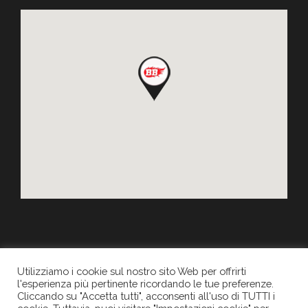
Utilizziamo i cookie sul nostro sito Web per offrirti
l'esperienza più pertinente ricordando le tue preferenze.
Cliccando su "Accetta tutti", acconsenti all'uso di TUTTI i
Copyright 2017
NUOVA B.B.
| Tutti i diritti riservati. P.IVA: