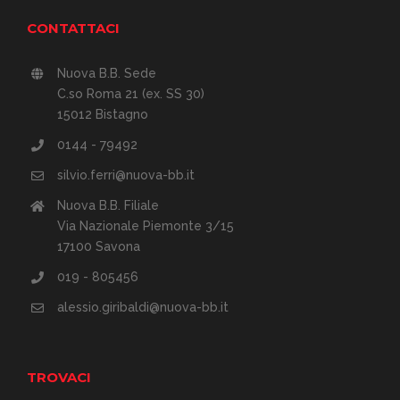
CONTATTACI
Nuova B.B. Sede
C.so Roma 21 (ex. SS 30)
15012 Bistagno
0144 - 79492
silvio.ferri@nuova-bb.it
Nuova B.B. Filiale
Via Nazionale Piemonte 3/15
17100 Savona
019 - 805456
alessio.giribaldi@nuova-bb.it
TROVACI