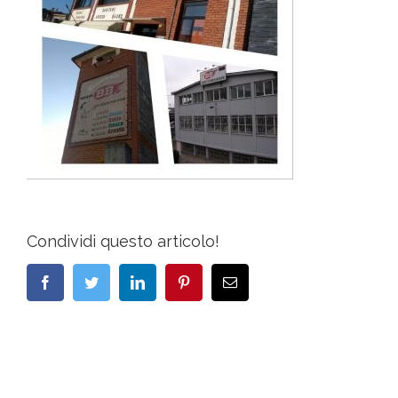
Condividi questo articolo!
Facebook
Twitter
LinkedIn
Pinterest
Email